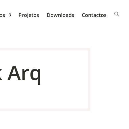
os
Projetos
Downloads
Contactos
 Arq