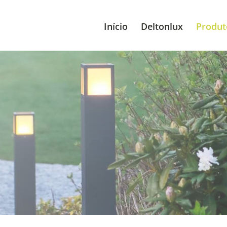
Início
Deltonlux
Produt