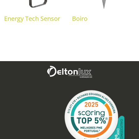
Energy Tech Sensor
Boiro