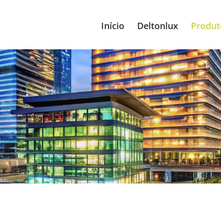
Início
Deltonlux
Produt