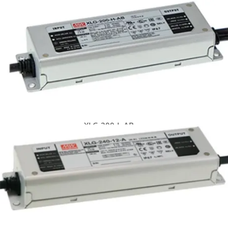
XLG-200-L-AB