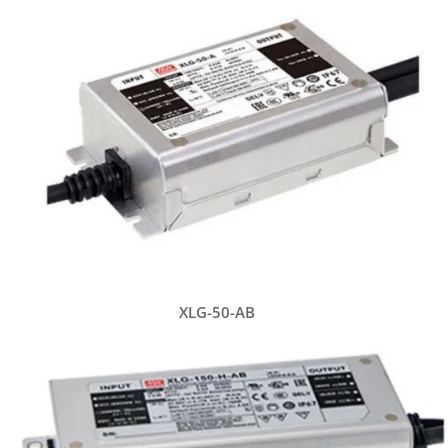
PWM-60-24DA2
XLG-50-AB