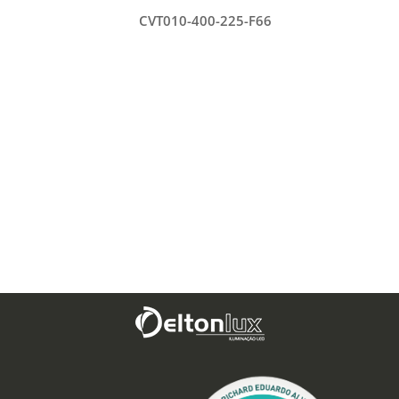
CVT010-400-225-F66