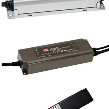
XLG-150-M-AB
PWM-120-24