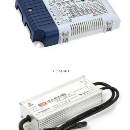
LCM-40