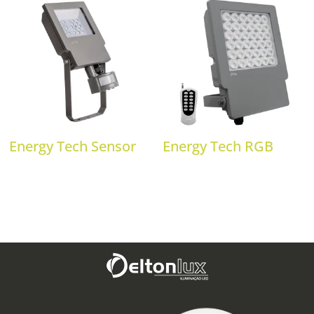
Energy Tech Sensor
Energy Tech RGB