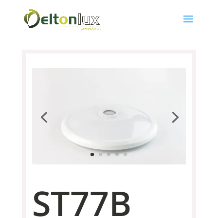
ST77B