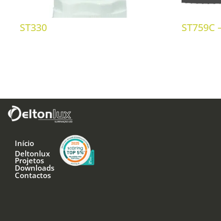
ST330
ST759C –
Início
Deltonlux
Projetos
Downloads
Contactos