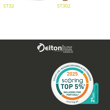
ST32
ST302