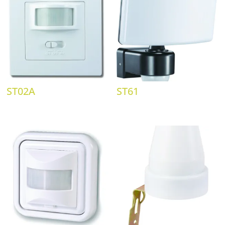
ST02A
ST61