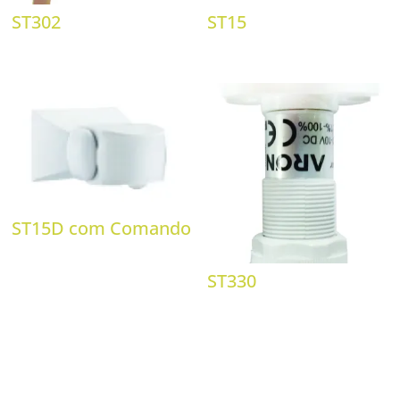
ST302
ST15
ST15D com Comando
ST330