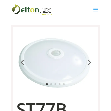
ST77B