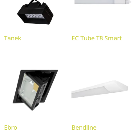
Tanek
EC Tube T8 Smart
Ebro
Bendline