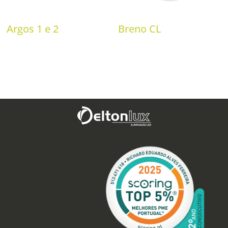
Argos 1 e 2
Breno CL