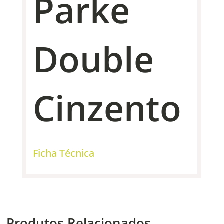
Parke
Double
Cinzento
Ficha Técnica
Produtos Relacionados