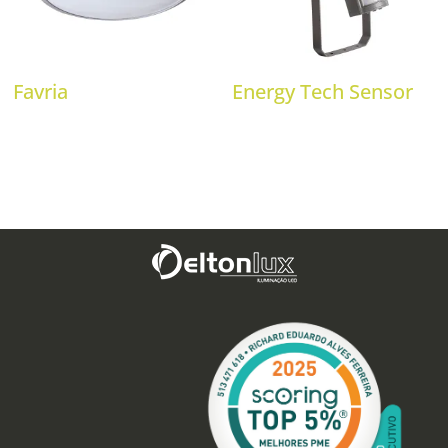
Favria
Energy Tech Sensor