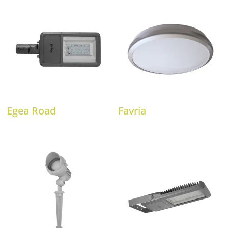
Egea Road
Favria