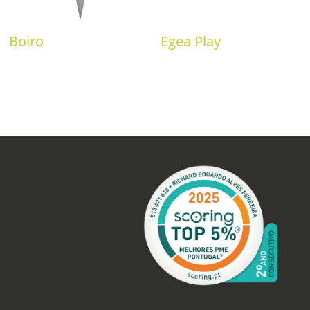
Boiro
Egea Play