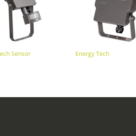
Tech Sensor
Energy Tech