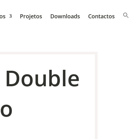
os
Projetos
Downloads
Contactos
 Double
co