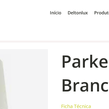
Início
Deltonlux
Produt
Parke
Bran
Ficha Técnica