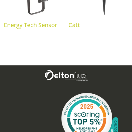
Energy Tech Sensor
Catt