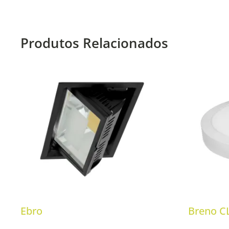
Produtos Relacionados
Ebro
Breno CL