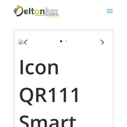
Icon
QR111
Smart