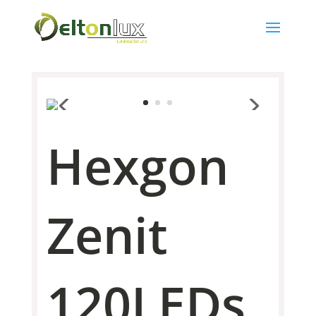
Hexgon
Zenit
120LEDs