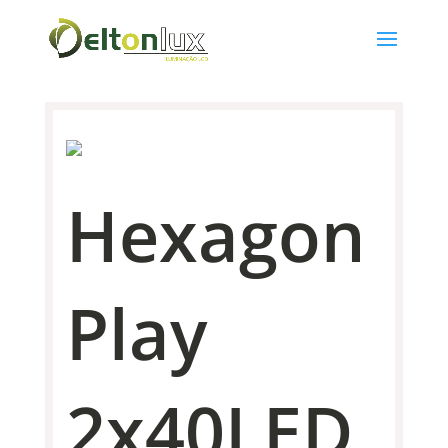
Hexagon
Play
2x40LED