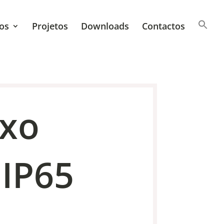
os
Projetos
Downloads
Contactos
ixo
IP65