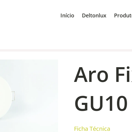
Início
Deltonlux
Produt
Aro F
GU10 
Ficha Técnica