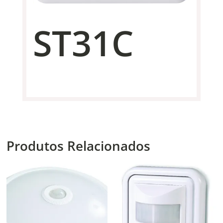
ST31C
Produtos Relacionados