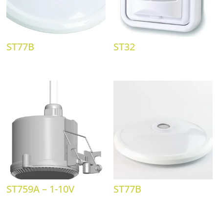
ST77B
ST32
ST759A – 1-10V
ST77B