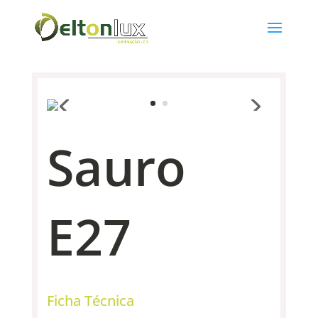
Sauro
E27
Ficha Técnica