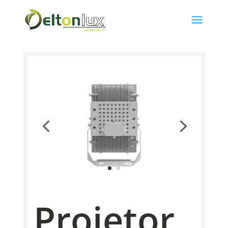
Projetor