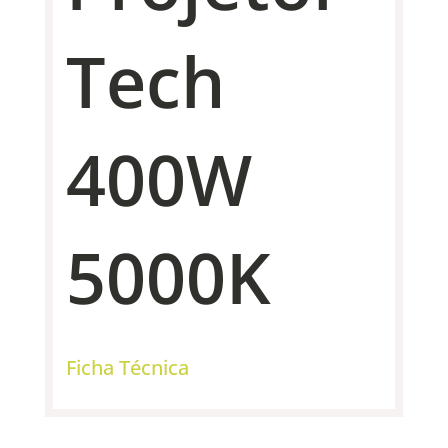
Tech
400W
5000K
Ficha Técnica