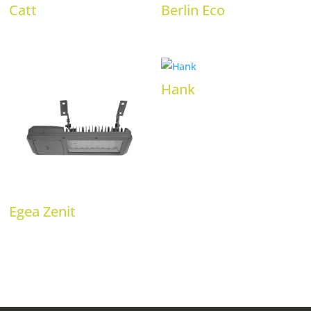
Catt
Berlin Eco
Hank
Egea Zenit