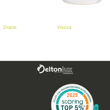
Diane
Viessa