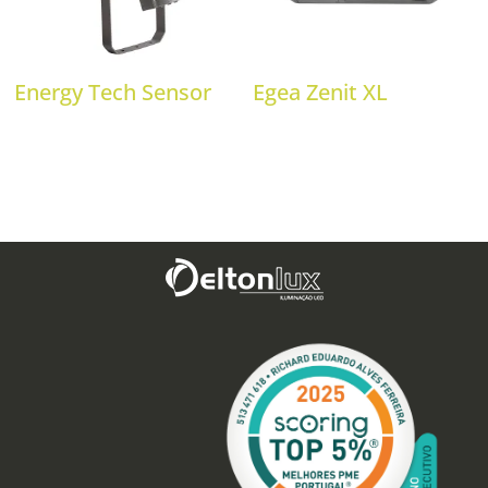
Energy Tech Sensor
Egea Zenit XL