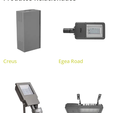
Creus
Egea Road