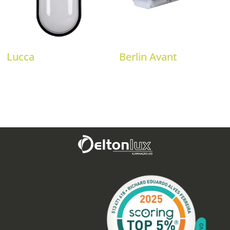
Lucca
Berlin Avant