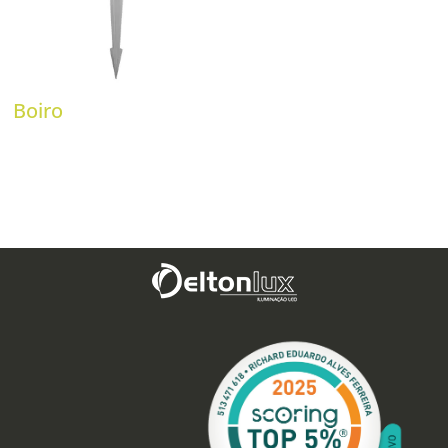
Boiro