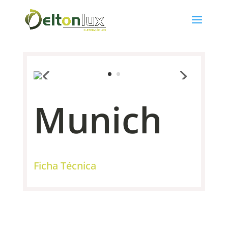
Munich
Ficha Técnica