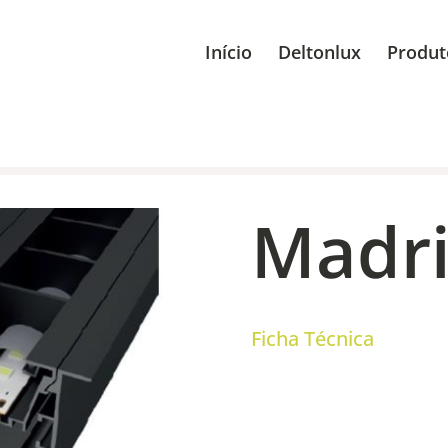
Início
Deltonlux
Produt
Madr
Ficha Técnica