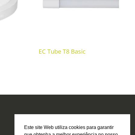
EC Tube T8 Basic
Este site Web utiliza cookies para garantir
que obtenha a melhor experiência no nosso