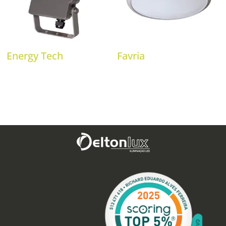
Energy Tech
Favria