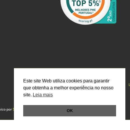
Este site Web utiliza cookies para garantir
que obtenha a melhor experiência no nosso
site.
Leia mais
nico por
Smartbit
OK