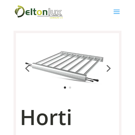
Horti