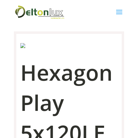
Hexagon
Play
5x120LE