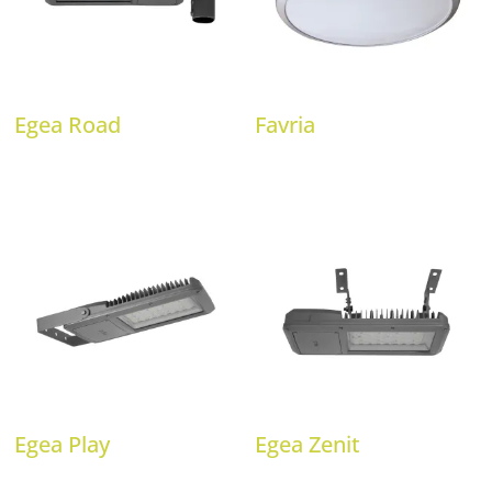
Egea Road
Favria
Egea Play
Egea Zenit