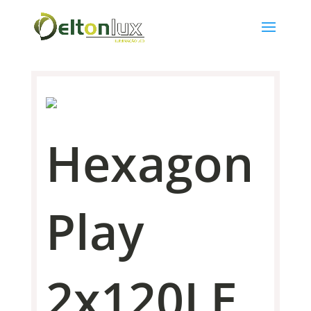
Hexagon
Play
2x120LE