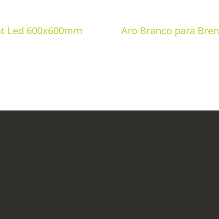
ent Led 600x600mm
Aro Branco para Bre