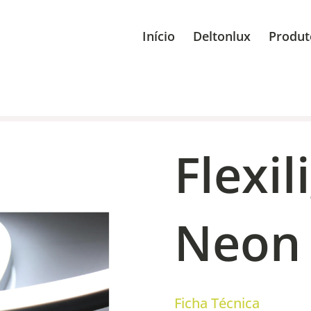
Início
Deltonlux
Produt
Flexil
Neon
Ficha Técnica