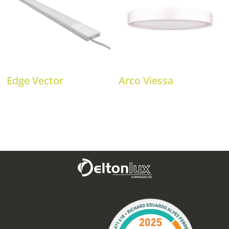
Edge Vector
Arco Viessa