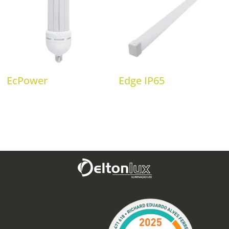
EcPower
Edge IP65