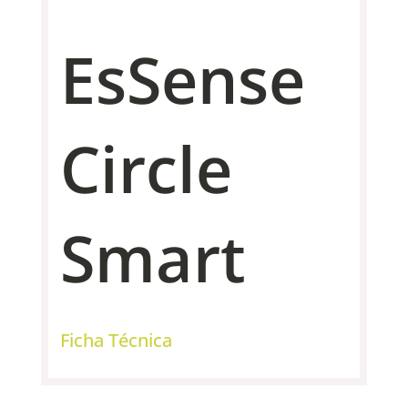
EsSense
Circle
Smart
Ficha Técnica