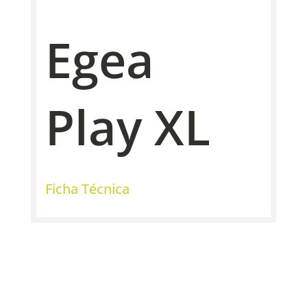
Egea
Play XL
Ficha Técnica