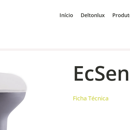
Início
Deltonlux
Produt
EcSen
Ficha Técnica