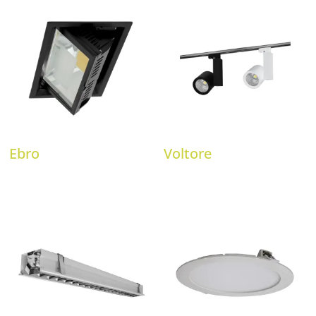
Ebro
Voltore