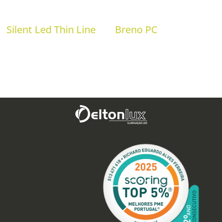
Silent Led Thin Line
Breno PC