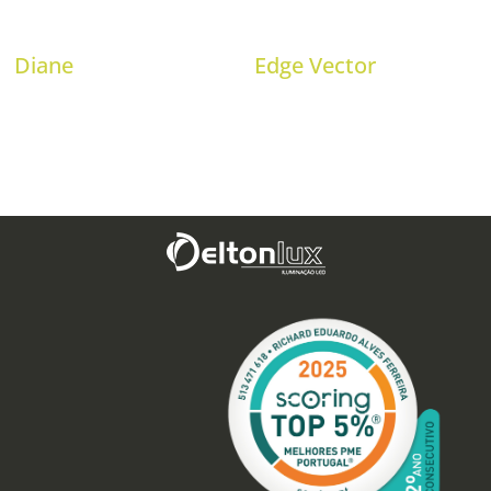
Diane
Edge Vector