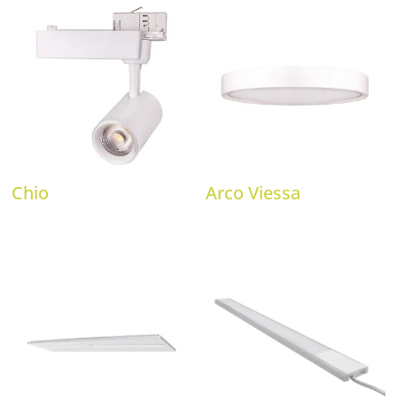
Chio
Arco Viessa