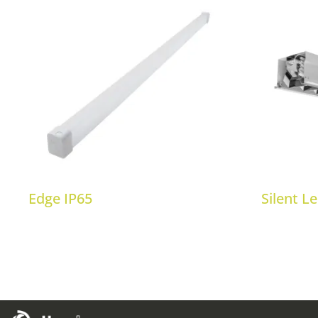
Edge IP65
Silent L