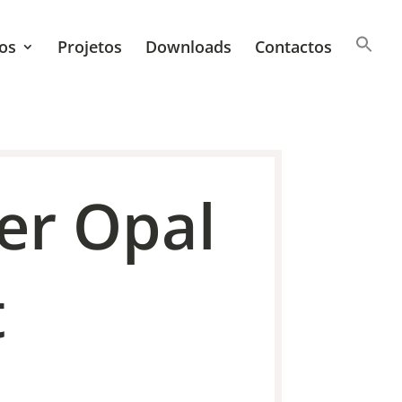
os
Projetos
Downloads
Contactos
er Opal
t