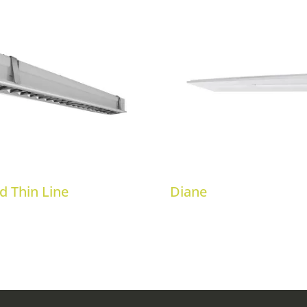
ed Thin Line
Diane