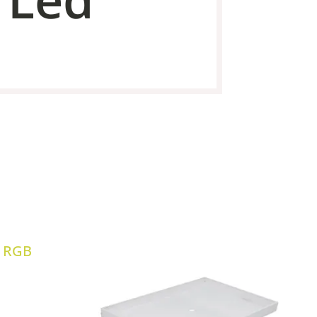
a RGB