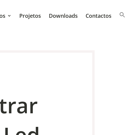
os
Projetos
Downloads
Contactos
trar
t Led