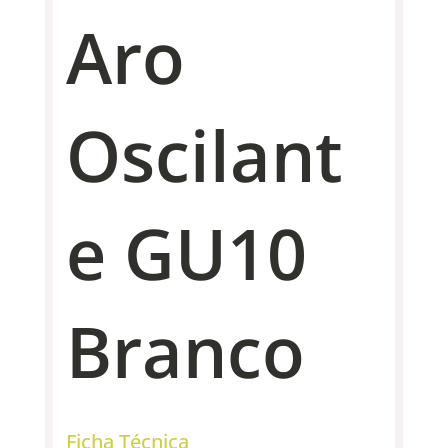
Aro
Oscilant
e GU10
Branco
Ficha Técnica