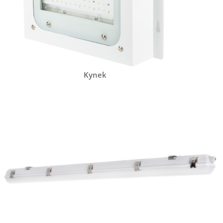
Kynek