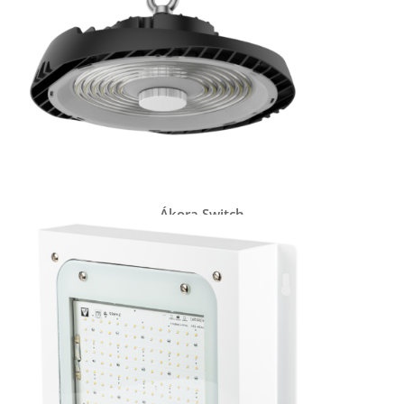
Ákora Switch